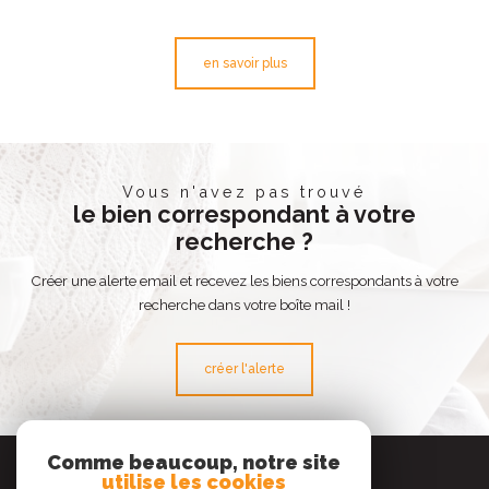
en savoir plus
Vous n'avez pas trouvé
le bien correspondant à votre
recherche ?
Créer une alerte email et recevez les biens correspondants à votre
recherche dans votre boîte mail !
créer l'alerte
Se
Comme beaucoup, notre site
connecter
utilise les cookies