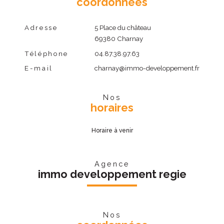
coordonnées
Adresse
5 Place du château
69380 Charnay
Téléphone
04.87.38.97.63
E-mail
charnay@immo-developpement.fr
Nos
horaires
Horaire à venir
Agence
immo developpement regie
Nos