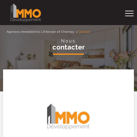
Agences immobilières L'Arbresle et Charnay
Contact
Nous
contacter