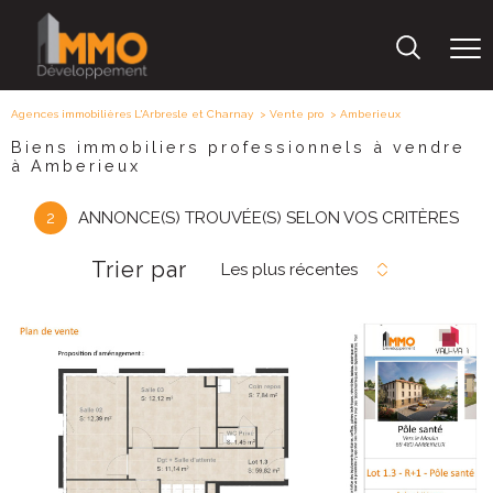
Agences immobilières L'Arbresle et Charnay
Vente pro
Amberieux
Biens immobiliers professionnels à vendre
à Amberieux
2
ANNONCE(S) TROUVÉE(S) SELON VOS CRITÈRES
Trier par
Les plus récentes
voir le